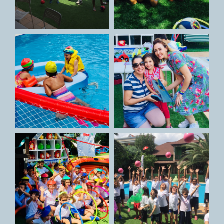
GALERİ
İLETİŞİM