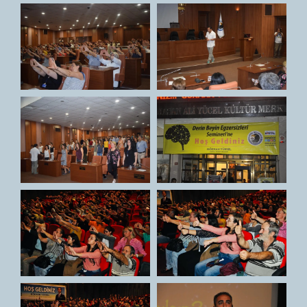
GALERİ
İLETİŞİM