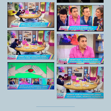
GALERİ
İLETİŞİM