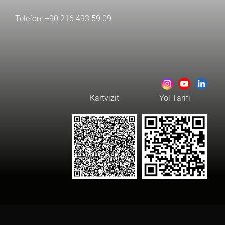
Telefon:
+90 216 493 59 09
Kartvizit
Yol Tarifi