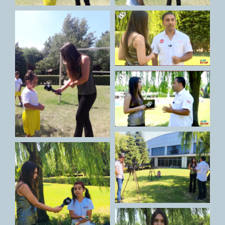
GALERİ
İLETİŞİM