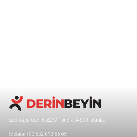
Erol Kaya Cad. No:239 Pendik 34890 İstanbul
Mobile:
+90 532 012 55 05