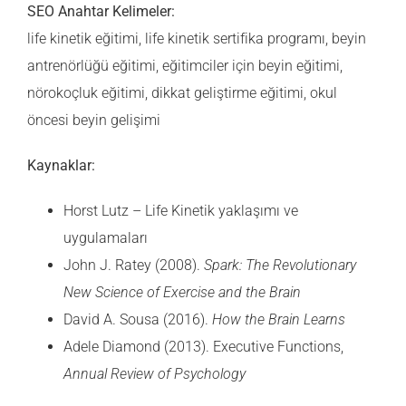
SEO Anahtar Kelimeler:
life kinetik eğitimi, life kinetik sertifika programı, beyin
antrenörlüğü eğitimi, eğitimciler için beyin eğitimi,
nörokoçluk eğitimi, dikkat geliştirme eğitimi, okul
öncesi beyin gelişimi
Kaynaklar:
Horst Lutz
– Life Kinetik yaklaşımı ve
uygulamaları
John J. Ratey
(2008).
Spark: The Revolutionary
New Science of Exercise and the Brain
David A. Sousa
(2016).
How the Brain Learns
Adele Diamond
(2013). Executive Functions,
Annual Review of Psychology