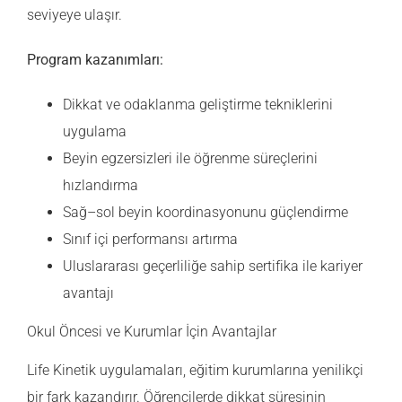
seviyeye ulaşır.
Program kazanımları:
Dikkat ve odaklanma geliştirme tekniklerini
uygulama
Beyin egzersizleri ile öğrenme süreçlerini
hızlandırma
Sağ–sol beyin koordinasyonunu güçlendirme
Sınıf içi performansı artırma
Uluslararası geçerliliğe sahip sertifika ile kariyer
avantajı
Okul Öncesi ve Kurumlar İçin Avantajlar
Life Kinetik uygulamaları, eğitim kurumlarına yenilikçi
bir fark kazandırır. Öğrencilerde dikkat süresinin