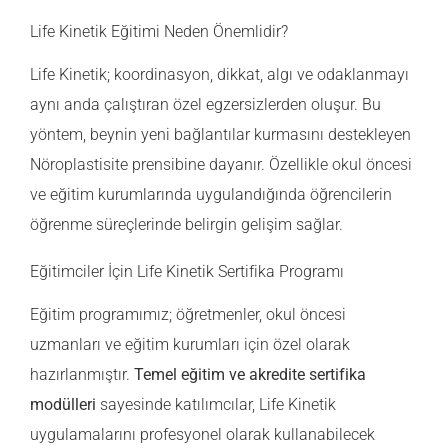
Life Kinetik Eğitimi Neden Önemlidir?
GALERİ
Life Kinetik; koordinasyon, dikkat, algı ve odaklanmayı
İLETİŞİM
aynı anda çalıştıran özel egzersizlerden oluşur. Bu
yöntem, beynin yeni bağlantılar kurmasını destekleyen
Nöroplastisite
prensibine dayanır. Özellikle okul öncesi
ve eğitim kurumlarında uygulandığında öğrencilerin
öğrenme süreçlerinde belirgin gelişim sağlar.
Eğitimciler İçin Life Kinetik Sertifika Programı
Eğitim programımız; öğretmenler, okul öncesi
uzmanları ve eğitim kurumları için özel olarak
hazırlanmıştır.
Temel eğitim ve akredite sertifika
modülleri
sayesinde katılımcılar, Life Kinetik
uygulamalarını profesyonel olarak kullanabilecek