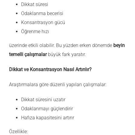
Dikkat süresi
GALERİ
Odaklanma becerisi
Konsantrasyon gücü
İLETİŞİM
Öğrenme hızı
üzerinde etkili olabilir. Bu yüzden erken dönemde
beyin
temelli çalışmalar
büyük fark yaratır.
Dikkat ve Konsantrasyon Nasıl Artırılır?
Araştırmalara göre düzenli yapılan çalışmalar:
Dikkat süresini uzatır
Odaklanmayı güçlendirir
Hafıza kapasitesini artırır
Özellikle: